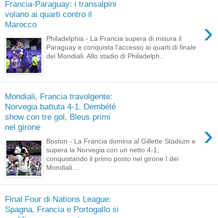
Francia-Paraguay: i transalpini
volano ai quarti contro il
›
Marocco
Philadelphia - La Francia supera di misura il
Paraguay e conquista l'accesso ai quarti di finale
dei Mondiali. Allo stadio di Philadelph...
Mondiali, Francia travolgente:
Norvegia battuta 4-1. Dembélé
show con tre gol, Bleus primi
›
nel girone
Boston - La Francia domina al Gillette Stadium e
supera la Norvegia con un netto 4-1,
conquistando il primo posto nel girone I dei
Mondiali....
Final Four di Nations League:
Spagna, Francia e Portogallo si