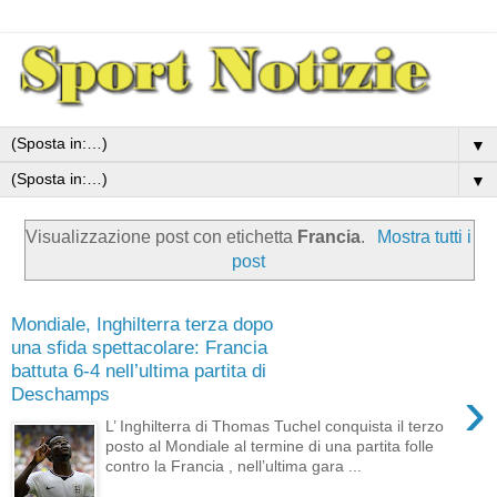
▼
▼
Visualizzazione post con etichetta
Francia
.
Mostra tutti i
post
Mondiale, Inghilterra terza dopo
una sfida spettacolare: Francia
battuta 6-4 nell’ultima partita di
›
Deschamps
L’ Inghilterra di Thomas Tuchel conquista il terzo
posto al Mondiale al termine di una partita folle
contro la Francia , nell’ultima gara ...