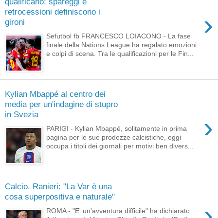
qualificano; spareggi e
retrocessioni definiscono i
›
gironi
Sefutbol fb FRANCESCO LOIACONO - La fase
finale della Nations League ha regalato emozioni
e colpi di scena. Tra le qualificazioni per le Fin...
Kylian Mbappé al centro dei
media per un'indagine di stupro
in Svezia
›
PARIGI - Kylian Mbappé, solitamente in prima
pagina per le sue prodezze calcistiche, oggi
occupa i titoli dei giornali per motivi ben divers...
Calcio. Ranieri: "La Var è una
cosa superpositiva e naturale"
›
ROMA - "E' un'avventura difficile" ha dichiarato