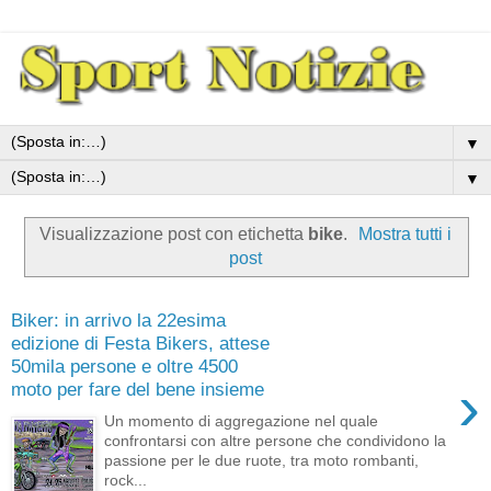
▼
▼
Visualizzazione post con etichetta
bike
.
Mostra tutti i
post
Biker: in arrivo la 22esima
edizione di Festa Bikers, attese
50mila persone e oltre 4500
›
moto per fare del bene insieme
Un momento di aggregazione nel quale
confrontarsi con altre persone che condividono la
passione per le due ruote, tra moto rombanti,
rock...